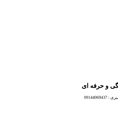
گی و حرفه ای
091440